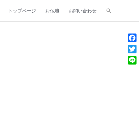
検
トップページ
お仏壇
お問い合わせ
索
Face
Twitt
Line