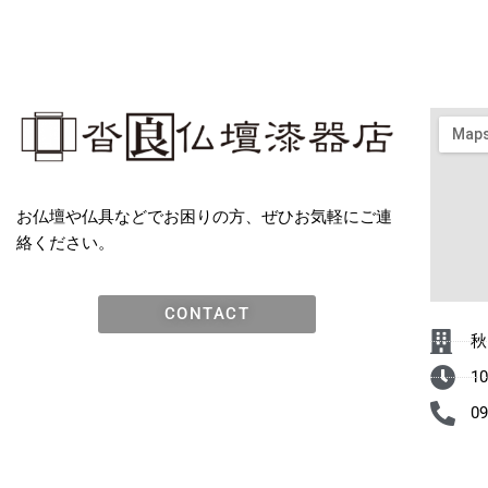
お仏壇や仏具などでお困りの方、ぜひお気軽にご連
絡ください。
CONTACT
秋
10
09